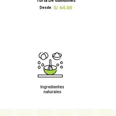
Torta De Guindones
S/ 64.00
Desde
VER TAMAÑOS
Ingredientes
naturales