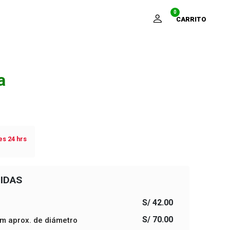
0
CARRITO
a
s 24 hrs
IDAS
S/ 42.00
S/ 70.00
cm aprox. de diámetro