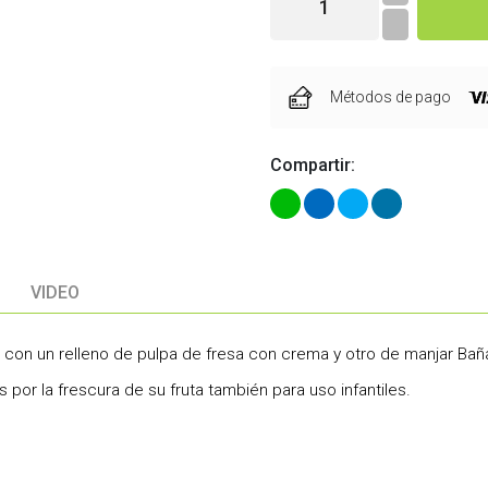
Métodos de pago
Compartir:
VIDEO
r con un relleno de pulpa de fresa con crema y otro de manjar B
s por la frescura de su fruta también para uso infantiles.