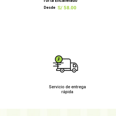
Torta Encanelado
S/ 58.00
Desde
VER TAMAÑOS
Servicio de entrega
rápida