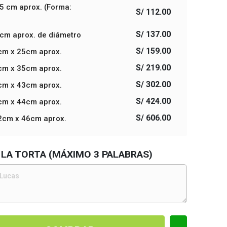
.5 cm aprox. (Forma:
S/ 112.00
S/ 137.00
 cm aprox. de diámetro
S/ 159.00
5cm x 25cm aprox.
S/ 219.00
5cm x 35cm aprox.
S/ 302.00
4cm x 43cm aprox.
S/ 424.00
2cm x 44cm aprox.
S/ 606.00
42cm x 46cm aprox.
 LA TORTA (MÁXIMO 3 PALABRAS)