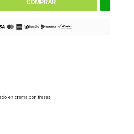
COMPRAR
añado en crema con fresas.