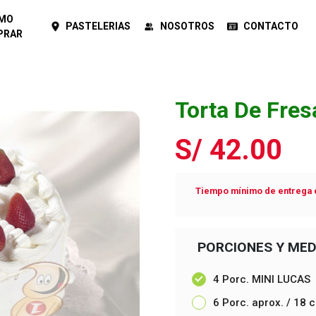
MO
PASTELERIAS
NOSOTROS
CONTACTO
PRAR
Torta De Fres
S/ 42.00
Tiempo mínimo de entrega e
PORCIONES Y MED
4 Porc. MINI LUCAS
6 Porc. aprox. / 18 