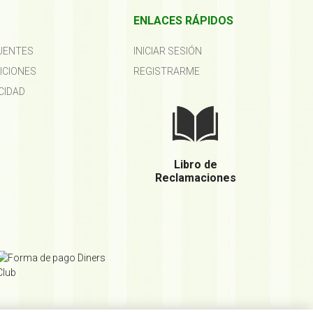
ENLACES RÁPIDOS
UENTES
INICIAR SESIÓN
ICIONES
REGISTRARME
CIDAD
Libro de
Reclamaciones