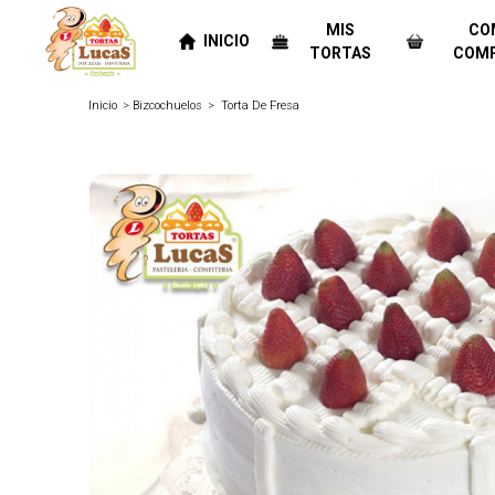
MIS
CO
INICIO
TORTAS
COM
Inicio
Bizcochuelos
Torta De Fresa