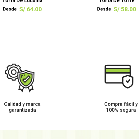
Torta De Lúcuma
Torta De Toffe
S/ 64.00
S/ 58.00
Desde
Desde
VER TAMAÑOS
VER TAMAÑOS
Calidad y marca
Compra fácil y
garantizada
100% segura