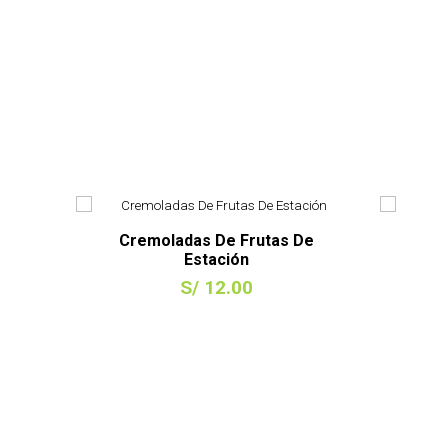
Cremoladas De Frutas De
Estación
S/ 12.00
COMPRAR