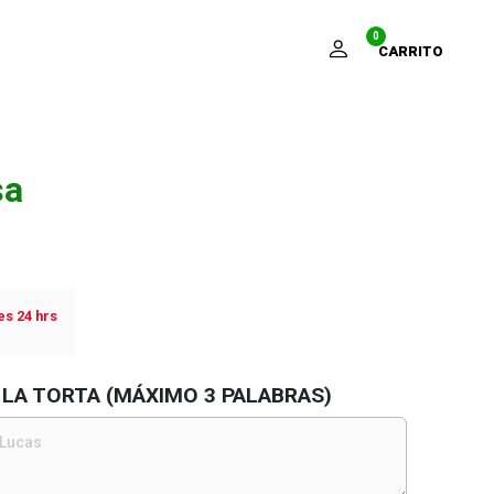
0
CARRITO
sa
s 24 hrs
 LA TORTA (MÁXIMO 3 PALABRAS)