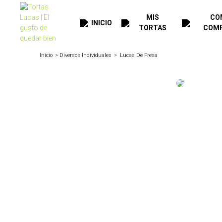
MIS
CO
INICIO
TORTAS
COM
Inicio
Diversos Individuales
Lucas De Fresa