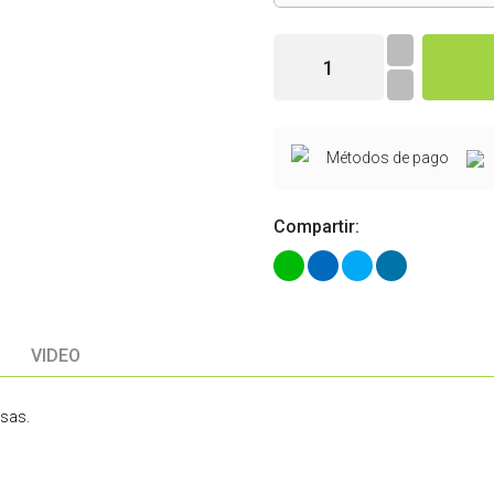
Métodos de pago
Compartir:
VIDEO
esas.