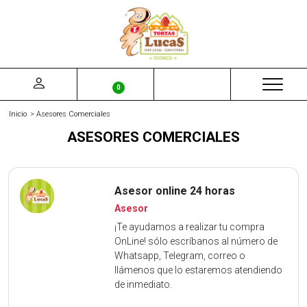
0
Inicio
Asesores Comerciales
ASESORES COMERCIALES
Asesor online 24 horas
Asesor
¡Te ayudamos a realizar tu compra
OnLine! sólo escríbanos al número de
Whatsapp, Telegram, correo o
llámenos que lo estaremos atendiendo
de inmediato.